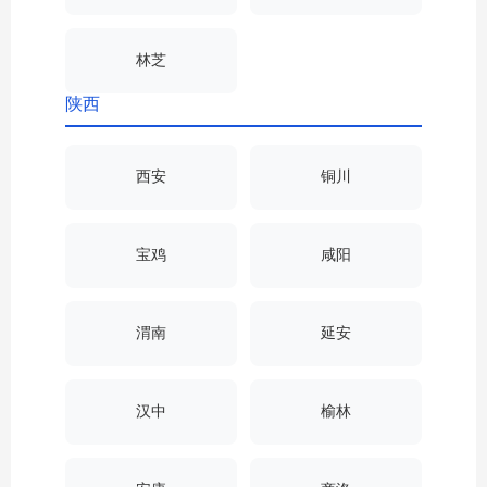
林芝
陕西
西安
铜川
宝鸡
咸阳
渭南
延安
汉中
榆林