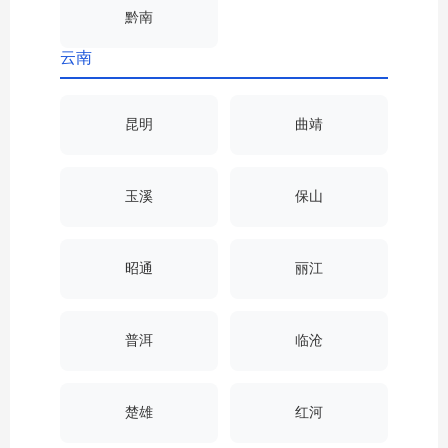
黔南
云南
昆明
曲靖
玉溪
保山
昭通
丽江
普洱
临沧
楚雄
红河