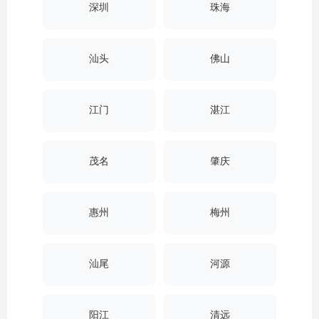
深圳
珠海
汕头
佛山
江门
湛江
茂名
肇庆
惠州
梅州
汕尾
河源
阳江
清远