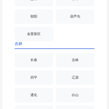
朝阳
葫芦岛
金普新区
吉林
长春
吉林
四平
辽源
通化
白山