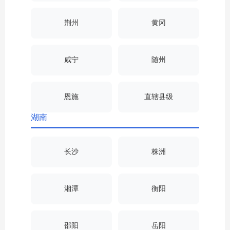
荆州
黄冈
咸宁
随州
恩施
直辖县级
湖南
长沙
株洲
湘潭
衡阳
邵阳
岳阳