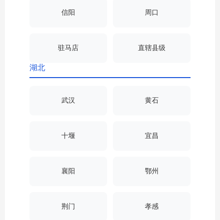
信阳
周口
驻马店
直辖县级
湖北
武汉
黄石
十堰
宜昌
襄阳
鄂州
荆门
孝感