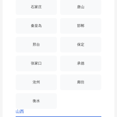
石家庄
唐山
秦皇岛
邯郸
邢台
保定
张家口
承德
沧州
廊坊
衡水
山西