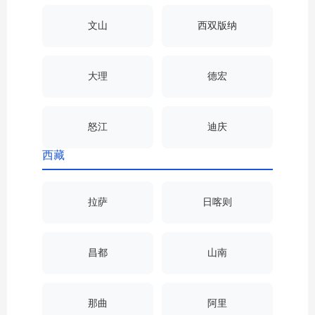
文山
西双版纳
大理
德宏
怒江
迪庆
西藏
拉萨
日喀则
昌都
山南
那曲
阿里