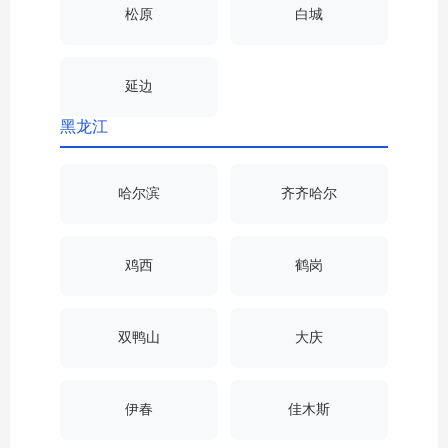
松原
白城
延边
黑龙江
哈尔滨
齐齐哈尔
鸡西
鹤岗
双鸭山
大庆
伊春
佳木斯