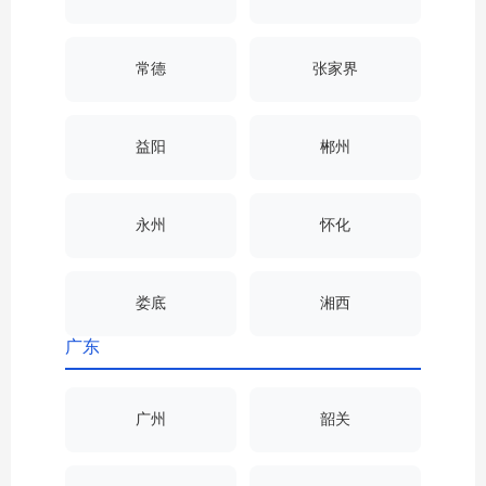
常德
张家界
益阳
郴州
永州
怀化
娄底
湘西
广东
广州
韶关