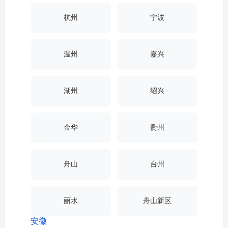
杭州
宁波
温州
嘉兴
湖州
绍兴
金华
衢州
舟山
台州
丽水
舟山新区
安徽