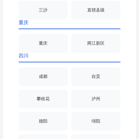
三沙
直辖县级
重庆
重庆
两江新区
四川
成都
自贡
攀枝花
泸州
德阳
绵阳