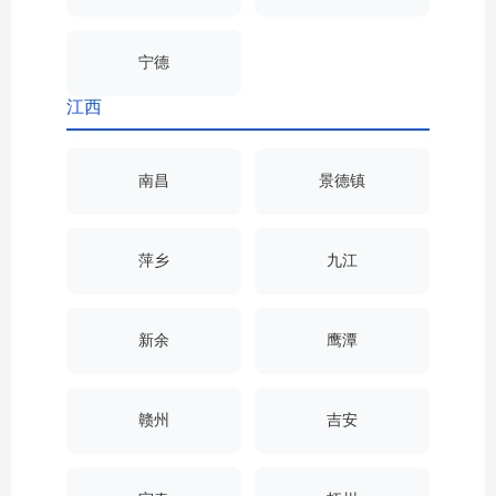
宁德
江西
南昌
景德镇
萍乡
九江
新余
鹰潭
赣州
吉安