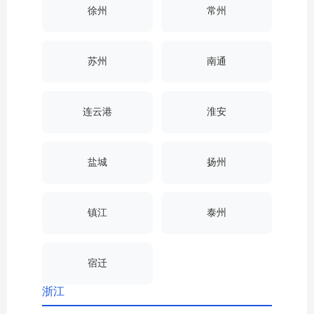
徐州
常州
苏州
南通
连云港
淮安
盐城
扬州
镇江
泰州
宿迁
浙江